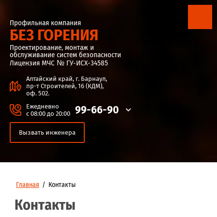
Профильная компания
БЕЗ ГОРЕНИЯ
Проектирование, монтаж и
обслуживание систем безопасности
Лицензия МЧС № ГУ-ИСХ-34585
Алтайский край, г. Барнаул,
пр-т Строителей, 16 (КДМ),
оф. 502.
Ежедневно
99-66-90
с 08:00 до 20:00
Вызвать инженера
Главная
/
Контакты
Контакты