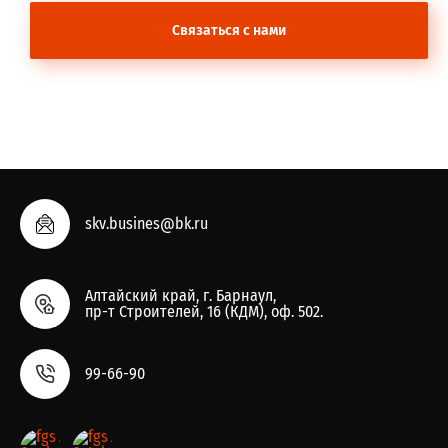
Связаться с нами
skv.busines@bk.ru
Алтайский край, г. Барнаул,
пр-т Строителей, 16 (КДМ), оф. 502.
99-66-90