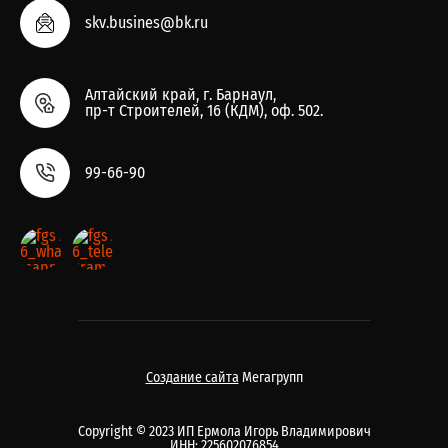
skv.busines@bk.ru
Алтайский край, г. Барнаул,
пр-т Строителей, 16 (КДМ), оф. 502.
99-66-90
Создание сайта
Мегагрупп
Copyright © 2023 ИП Ермола Игорь Владимирович
ИНН: 225602076854