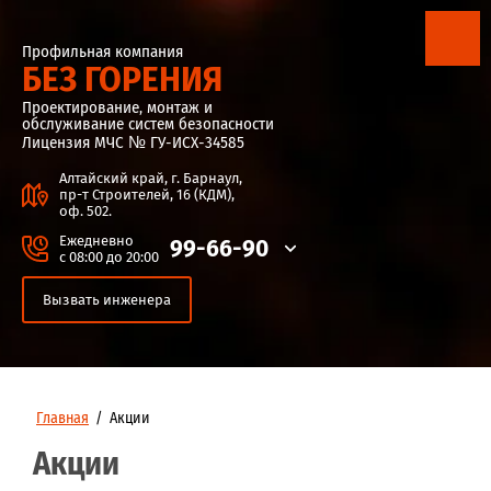
Профильная компания
БЕЗ ГОРЕНИЯ
Проектирование, монтаж и
обслуживание систем безопасности
Лицензия МЧС № ГУ-ИСХ-34585
Алтайский край, г. Барнаул,
пр-т Строителей, 16 (КДМ),
оф. 502.
Ежедневно
99-66-90
с 08:00 до 20:00
Вызвать инженера
Главная
/
Акции
Акции